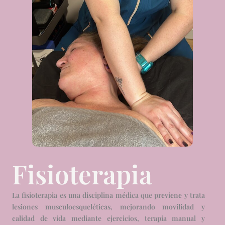
Fisioterapia
La fisioterapia es una disciplina médica que previene y trata
lesiones musculoesqueléticas, mejorando movilidad y
calidad de vida mediante ejercicios, terapia manual y