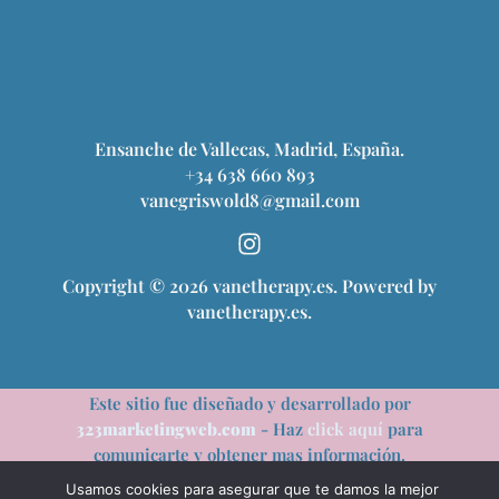
Ensanche de Vallecas, Madrid, España.
+34 638 660 893
vanegriswold8@gmail.com
Copyright © 2026 vanetherapy.es. Powered by
vanetherapy.es.
Este sitio fue diseñado y desarrollado por
323marketingweb.com
- Haz
click aquí
para
comunicarte y obtener mas información.
Usamos cookies para asegurar que te damos la mejor