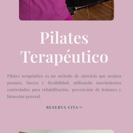
Pilates
Terapéutico
Pilates terapéutico es un método de ejercicio que mejora
postura, fuerza y flexibilidad, utilizando movimientos
controlados para rehabilitación, prevención de lesiones y
bienestar general.
RESERVA CITA